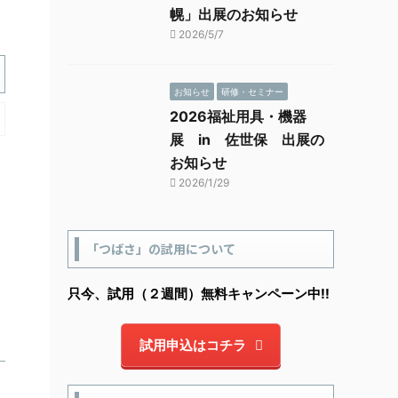
幌」出展のお知らせ
2026/5/7
お知らせ
研修・セミナー
2026福祉用具・機器
展 in 佐世保 出展の
お知らせ
2026/1/29
「つばさ」の試用について
只今、試用（２週間）無料キャンペーン中!!
試用申込はコチラ