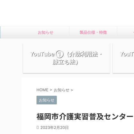
お知らせ
製品仕様・特徴
YouTube ①（介助利用法・
You
膝立ち法）
HOME
>
お知らせ
>
お知らせ
福岡市介護実習普及センター
2023年2月20日