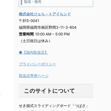
製造・販売
株式会社ジェら－トアイらンド
マ
〒815-0041
福岡県福岡市南区野間3-11-3-604
営業時間
10:00 AM – 5:00 PM
（土日祝日は休み）
●【国内取扱店】
プライバシーポリシー
取扱店専用ページ
このサイトについて
を
せき損式スライディングボード「つばさ」