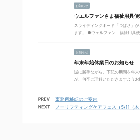
お知らせ
ウエルファンさま福祉用具便
スライディングボード「つばさ」が
ます。 ●ウェルファン 福祉用具便
お知らせ
年末年始休業日のお知らせ
誠に勝手ながら、下記の期間を年末
が、何卒ご理解いただきますようお願い
PREV
事務所移転のご案内
NEXT
ノーリフティングケアフェス（5/11（