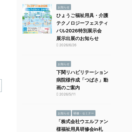
お知らせ
ひょうご福祉用具・介護
テクノロジーフェスティ
バル2026特別展示会
展示出展のお知らせ
2026/6/26
お知らせ
下関リハビリテーション
病院様作成「つばさ」動
画のご案内
2026/5/11
お知らせ
研修・セミナー
「株式会社ウエルファン
様福祉用具研修会in札