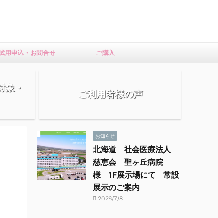
試用申込・お問合せ
ご購入
損対象・
ご利用者様の声
お知らせ
北海道 社会医療法人
慈恵会 聖ヶ丘病院
様 1F展示場にて 常設
展示のご案内
2026/7/8