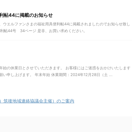
利帖44に掲載のお知らせ
、ウエルファンさまの福祉用具便利帖44に掲載されましたのでお知らせ致し
利帖44号 34ページ 是非、お買い求めください。
年始の休業日とさせていただきます。 お客様にはご迷惑をおかけいたします
申し上げます。 年末年始 休業期間：2024年12月28日（土 ...
木）筑後地域連絡協議会主催）のご案内