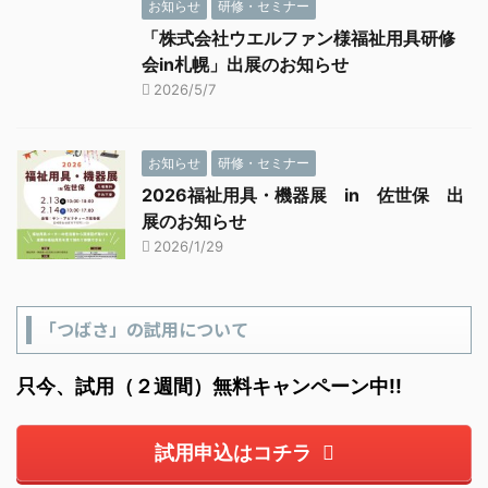
お知らせ
研修・セミナー
「株式会社ウエルファン様福祉用具研修
会in札幌」出展のお知らせ
2026/5/7
お知らせ
研修・セミナー
2026福祉用具・機器展 in 佐世保 出
展のお知らせ
2026/1/29
「つばさ」の試用について
只今、試用（２週間）無料キャンペーン中!!
試用申込はコチラ