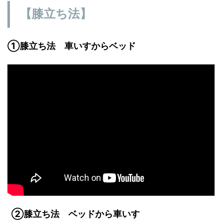
【膝立ち法】
①膝立ち法 車いすからベッド
②膝立ち法 ベッドから車いす