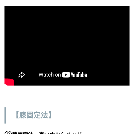
【膝固定法】