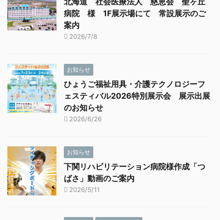
北海道 社会医療法人 慈恵会 聖ヶ丘
病院 様 1F展示場にて 常設展示のご
案内
2026/7/8
お知らせ
ひょうご福祉用具・介護テクノロジーフ
ェスティバル2026特別展示会 展示出展
のお知らせ
2026/6/26
お知らせ
下関リハビリテーション病院様作成「つ
ばさ」動画のご案内
2026/5/11