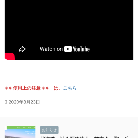
※※ 使用上の注意 ※※ は、
こちら
2020年8月23日
お知らせ