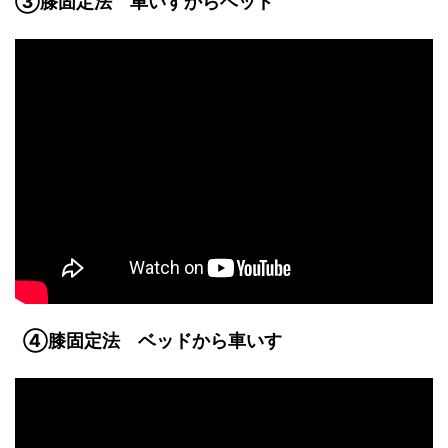
③膝固定法 車いすからベッド
④膝固定法 ベッドから車いす