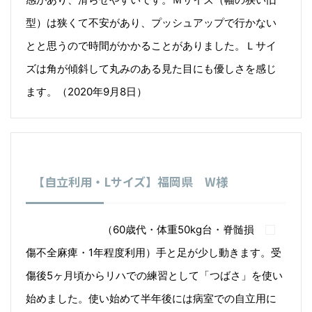
型）は狭くて不安があり、プッシュアップで行かない
とと思うので時間がかかることがありました。Ｌサイ
ズは角が傾斜して丸みのある見た目にも優しさを感じ
ます。（2020年9月8日）
【自立利用・Lサイズ】福岡県 W様
（60歳代・体重50kg台・脊髄損
傷不全麻痺・1年程度利用）手と足が少し動きます。受
傷後5ヶ月頃からリハでの練習として「つばさ」を使い
始めました。使い始めて半年後には病室での自立用に