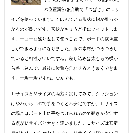
の位置調節を介助で「つばさ」のＬサ
イズを使っています。くぼんでいる形状に指が引っか
かるのが良いです。形状がちょうど指にフィットしま
す。一回一回繰り返して使うことで、ボードの抜き差
しができるようになりました。服の素材がつるつるし
ていると相性がいいですね。差し込みは太ももの横か
ら差し込んで、最後に位置を合わせるとうまくできま
す。一歩一歩ですね。なんでも。
ＬサイズとＭサイズの両方を試してみて、クッション
はやわからいので手をつくと不安定ですが、Ｌサイズ
の場合はボード上に手をつけられるので動きが安定す
る点がＭサイズと大きく違いました。Ｌサイズは安定
感があり、滑らせやすいです。Ｍサイズ（幅の狭い旧