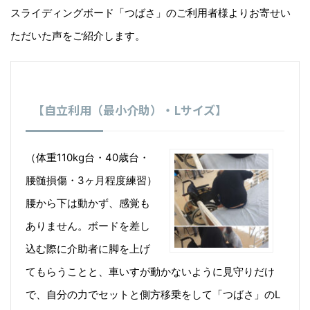
スライディングボード「つばさ」のご利用者様よりお寄せい
ただいた声をご紹介します。
【自立利用（最小介助）・Lサイズ】
（体重110kg台・40歳台・
腰髄損傷・3ヶ月程度練習）
腰から下は動かず、感覚も
ありません。ボードを差し
込む際に介助者に脚を上げ
てもらうことと、車いすが動かないように見守りだけ
で、自分の力でセットと側方移乗をして「つばさ」のL