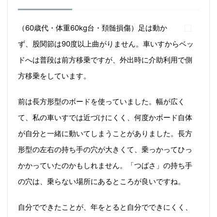
（60歳代・体重60kg台・頚髄損傷）足は動か
ず、股関節は90度以上曲がりません。車いすからベッ
ドへは普段は前方移乗ですが、外出時に介助利用で側
方移乗をしています。
前は
長方形型のボードを使っていました。幅が広く
て、私の車いすでは近づけにくく、何度かボード自体
が自分と一緒に動いてしまうことがありました。長方
形型の左右の持ち手の穴が大きくて、乗っかってひっ
かかっていたのかもしれません。「つばさ」の持ち手
の穴は、乗らない場所にあるところが良いですね。
自分でできたことが、年をとると自分でできにくく、