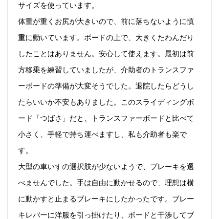
サイズを使っています。
体重が重くお尻が大きいので、前に落ちないように慎
重に動いています。ボードの上で、大きくたわんだり
したことはありません。安心して使えます。最初は前
方移乗を練習していましたが、介助者のトランスファ
ーボードの準備が大変そうでした。退院したらどうし
たらいいか不安もありました。このスライディングボ
ード「つばさ」だと、トランスファーボードと比べて
小さく、手軽で持ち運べますし、私も介助者も楽で
す。
大型の車いすの選択肢が少ないようで、ブレーキを選
べませんでした。手は自由に動かせるので、理想は横
に動かすと止まるブレーキにしたかったです。ブレー
キレバーに洋服を引っ掛けたり、ボードと干渉してブ