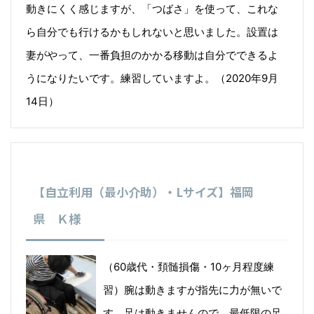
動きにくく感じますが、「つばさ」を使って、これな
ら自分でも行けるかもしれないと思いました。設置は
妻がやって、一番負担のかかる移動は自分でできるよ
うになりたいです。練習していますよ。（2020年9月
14日）
【自立利用（最小介助）・Lサイズ】福岡
県 Ｋ様
（60歳代・頚髄損傷・10ヶ月程度練
習）腕は動きますが指先に力が無いで
す。足は動きませんので、最低限の足