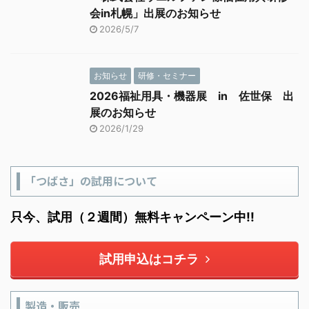
会in札幌」出展のお知らせ
2026/5/7
お知らせ
研修・セミナー
2026福祉用具・機器展 in 佐世保 出
展のお知らせ
2026/1/29
「つばさ」の試用について
只今、試用（２週間）無料キャンペーン中!!
試用申込はコチラ
製造・販売