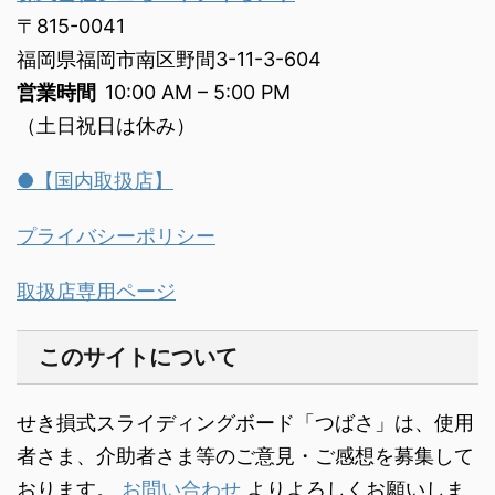
〒815-0041
福岡県福岡市南区野間3-11-3-604
営業時間
10:00 AM – 5:00 PM
（土日祝日は休み）
●【国内取扱店】
プライバシーポリシー
取扱店専用ページ
このサイトについて
せき損式スライディングボード「つばさ」は、使用
者さま、介助者さま等のご意見・ご感想を募集して
おります。
お問い合わせ
よりよろしくお願いしま