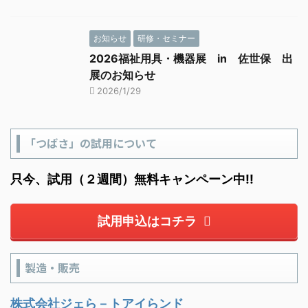
お知らせ
研修・セミナー
2026福祉用具・機器展 in 佐世保 出
展のお知らせ
2026/1/29
「つばさ」の試用について
只今、試用（２週間）無料キャンペーン中!!
試用申込はコチラ
製造・販売
株式会社ジェら－トアイらンド