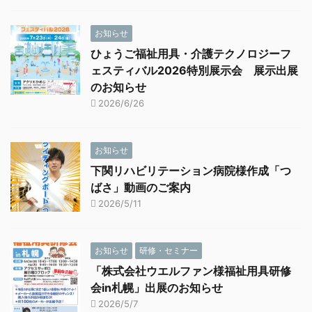
お知らせ
ひょうご福祉用具・介護テクノロジーフ
ェスティバル2026特別展示会 展示出展
のお知らせ
2026/6/26
お知らせ
下関リハビリテーション病院様作成「つ
ばさ」動画のご案内
2026/5/11
お知らせ
研修・セミナー
「株式会社ウエルファン様福祉用具研修
会in札幌」出展のお知らせ
2026/5/7