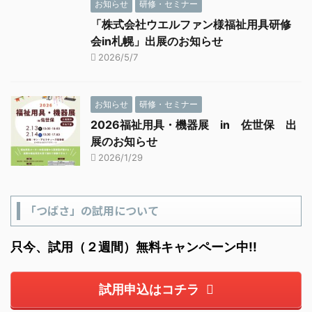
お知らせ
研修・セミナー
「株式会社ウエルファン様福祉用具研修
会in札幌」出展のお知らせ
2026/5/7
お知らせ
研修・セミナー
2026福祉用具・機器展 in 佐世保 出
展のお知らせ
2026/1/29
「つばさ」の試用について
只今、試用（２週間）無料キャンペーン中!!
試用申込はコチラ