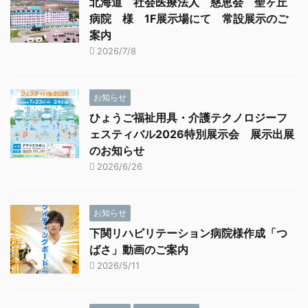
北海道 社会医療法人 慈恵会 聖ヶ丘
病院 様 1F展示場にて 常設展示のご
案内
2026/7/8
お知らせ
ひょうご福祉用具・介護テクノロジーフ
ェスティバル2026特別展示会 展示出展
のお知らせ
2026/6/26
お知らせ
下関リハビリテーション病院様作成「つ
ばさ」動画のご案内
2026/5/11