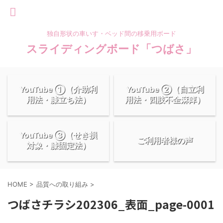
独自形状の車いす・ベッド間の移乗用ボード
スライディングボード「つばさ」
YouTube ①（介助利
YouTube ②（自立利
用法・膝立ち法）
用法・四肢不全麻痺）
YouTube ③（せき損
ご利用者様の声
対象・膝固定法）
HOME
>
品質への取り組み
>
つばさチラシ202306_表面_page-0001