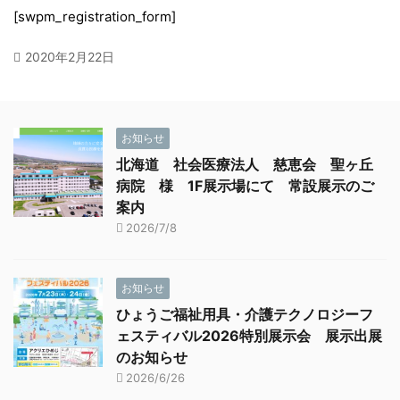
[swpm_registration_form]
2020年2月22日
お知らせ
北海道 社会医療法人 慈恵会 聖ヶ丘
病院 様 1F展示場にて 常設展示のご
案内
2026/7/8
お知らせ
ひょうご福祉用具・介護テクノロジーフ
ェスティバル2026特別展示会 展示出展
のお知らせ
2026/6/26