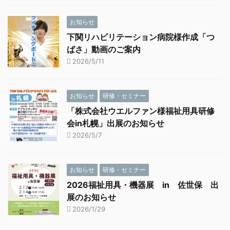
お知らせ
下関リハビリテーション病院様作成「つ
ばさ」動画のご案内
2026/5/11
お知らせ
研修・セミナー
「株式会社ウエルファン様福祉用具研修
会in札幌」出展のお知らせ
2026/5/7
お知らせ
研修・セミナー
2026福祉用具・機器展 in 佐世保 出
展のお知らせ
2026/1/29