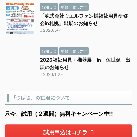
お知らせ
研修・セミナー
「株式会社ウエルファン様福祉用具研修
会in札幌」出展のお知らせ
2026/5/7
お知らせ
研修・セミナー
2026福祉用具・機器展 in 佐世保 出
展のお知らせ
2026/1/29
「つばさ」の試用について
只今、試用（２週間）無料キャンペーン中!!
試用申込はコチラ