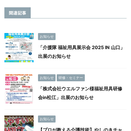
関連記事
お知らせ
「介援隊 福祉用具展示会 2025 IN 山口」
出展のお知らせ
お知らせ
研修・セミナー
「株式会社ウエルファン様福祉用具研修
会in松江」出展のお知らせ
お知らせ
【プロが教える介護技術】やしのきチャ