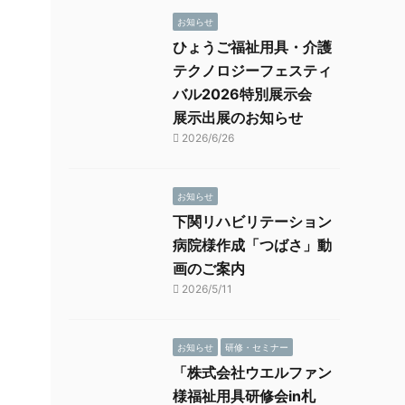
お知らせ
ひょうご福祉用具・介護
テクノロジーフェスティ
バル2026特別展示会
展示出展のお知らせ
2026/6/26
お知らせ
下関リハビリテーション
病院様作成「つばさ」動
画のご案内
2026/5/11
お知らせ
研修・セミナー
「株式会社ウエルファン
様福祉用具研修会in札