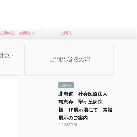
試用申込・お問合せ
ご購入
損対象・
ご利用者様の声
お知らせ
北海道 社会医療法人
慈恵会 聖ヶ丘病院
様 1F展示場にて 常設
展示のご案内
2026/7/8