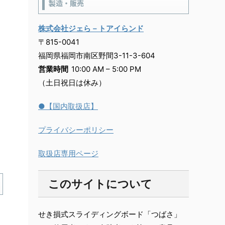
製造・販売
株式会社ジェら－トアイらンド
〒815-0041
福岡県福岡市南区野間3-11-3-604
営業時間
10:00 AM – 5:00 PM
（土日祝日は休み）
●【国内取扱店】
プライバシーポリシー
取扱店専用ページ
このサイトについて
せき損式スライディングボード「つばさ」