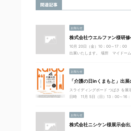
関連記事
お知らせ
株式会社ウエルファン様研修
10月 20日（金）10：00～17：
出展いたします。 場所 マイドームお
お知らせ
「介護の日inくまもと」出展
スライディングボード つばさ を
日時 11月 5日（日）13：00～16：
お知らせ
株式会社ニシケン様展示会出