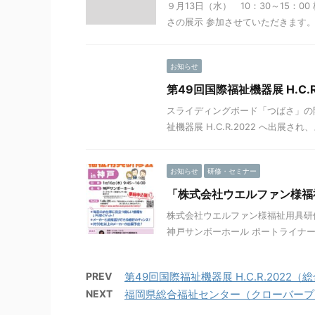
９月13日（水） 10：30～15
さの展示 参加させていただきます。
お知らせ
第49回国際福祉機器展 H.C
スライディングボード「つばさ」の
祉機器展 H.C.R.2022 へ出展
お知らせ
研修・セミナー
「株式会社ウエルファン様福
株式会社ウエルファン様福祉用具研修
神戸サンボーホール ポートライナー
PREV
第49回国際福祉機器展 H.C.R.20
NEXT
福岡県総合福祉センター（クローバープ