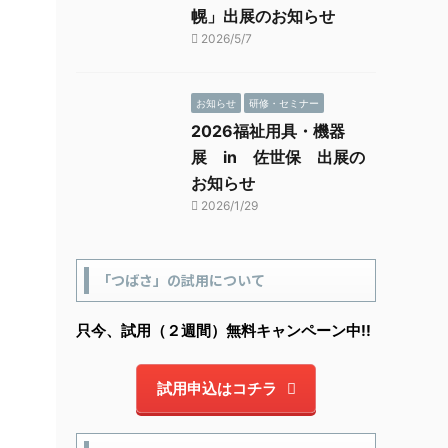
幌」出展のお知らせ
2026/5/7
お知らせ
研修・セミナー
2026福祉用具・機器
展 in 佐世保 出展の
お知らせ
2026/1/29
「つばさ」の試用について
只今、試用（２週間）無料キャンペーン中!!
試用申込はコチラ