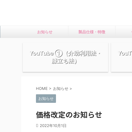
お知らせ
製品仕様・特徴
YouTube ①（介助利用法・
You
膝立ち法）
HOME
>
お知らせ
>
お知らせ
価格改定のお知らせ
2022年10月1日