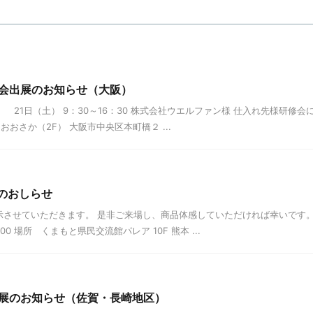
会出展のお知らせ（大阪）
00 21日（土） 9：30～16：30 株式会社ウエルファン様 仕入れ先様研修会
おさか（2F） 大阪市中央区本町橋２ ...
のおしらせ
展示させていただきます。 是非ご来場し、商品体感していただければ幸いです
00 場所 くまもと県民交流館パレア 10F 熊本 ...
展のお知らせ（佐賀・長崎地区）