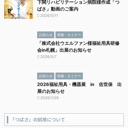
下関リハビリテーション病院様作成「つ
ばさ」動画のご案内
2026/5/11
お知らせ
研修・セミナー
「株式会社ウエルファン様福祉用具研修
会in札幌」出展のお知らせ
2026/5/7
お知らせ
研修・セミナー
2026福祉用具・機器展 in 佐世保 出
展のお知らせ
2026/1/29
「つばさ」の試用について