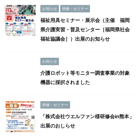
お知らせ
研修・セミナー
福祉用具セミナー・展示会（主催 福岡
県介護実習・普及センター［福岡県社会
福祉協議会］）出展のお知らせ
お知らせ
介護ロボット等モニター調査事業の対象
機器に採択されました
研修・セミナー
「株式会社ウエルファン様研修会in熊本」
出展のおしらせ