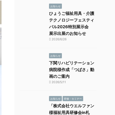
お知らせ
ひょうご福祉用具・介護
テクノロジーフェスティ
バル2026特別展示会
展示出展のお知らせ
2026/6/26
お知らせ
下関リハビリテーション
病院様作成「つばさ」動
画のご案内
2026/5/11
お知らせ
研修・セミナー
「株式会社ウエルファン
様福祉用具研修会in札