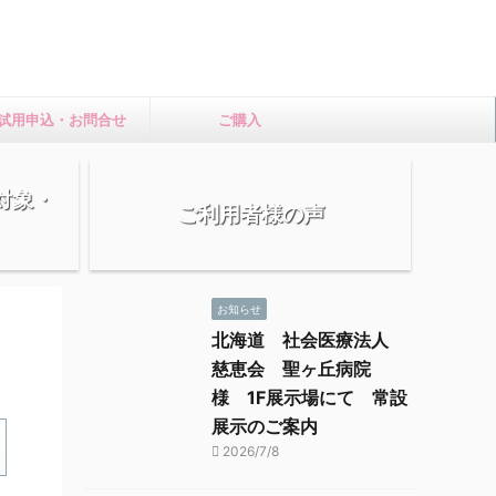
試用申込・お問合せ
ご購入
損対象・
ご利用者様の声
お知らせ
北海道 社会医療法人
慈恵会 聖ヶ丘病院
様 1F展示場にて 常設
展示のご案内
2026/7/8