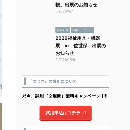
幌」出展のお知らせ
2026/5/7
お知らせ
研修・セミナー
2026福祉用具・機器
展 in 佐世保 出展の
お知らせ
2026/1/29
「つばさ」の試用について
只今、試用（２週間）無料キャンペーン中!!
試用申込はコチラ