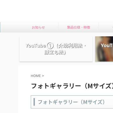
お知らせ
製品仕様・特徴
YouTube ①（介助利用法・
You
膝立ち法）
HOME
>
フォトギャラリー（Mサイズ
フォトギャラリー（Mサイズ）