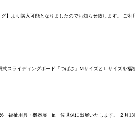
ログ】より購入可能となりましたのでお知らせ致します。 ご利
せき損式スライディングボード「つばさ」MサイズとＬサイズを
6 福祉用具・機器展 in 佐世保に出展いたします。 ２月13日（金）