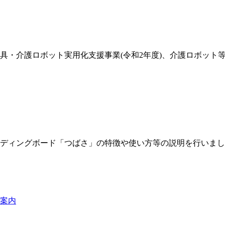
具・介護ロボット実用化支援事業(令和2年度)、介護ロボット
ライディングボード「つばさ」の特徴や使い方等の説明を行いま
案内