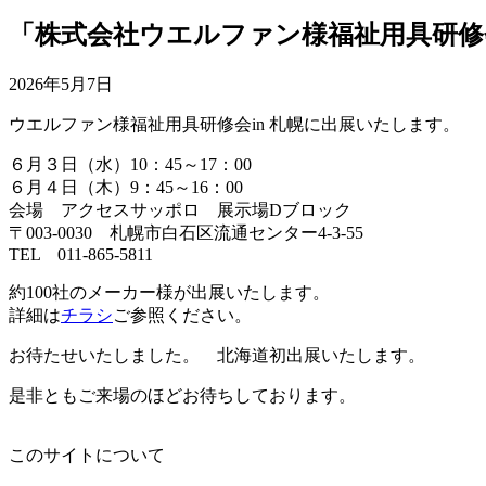
「株式会社ウエルファン様福祉用具研修
2026年5月7日
ウエルファン様福祉用具研修会in 札幌に出展いたします。
６月３日（水）10：45～17：00
６月４日（木）9：45～16：00
会場 アクセスサッポロ 展示場Dブロック
〒003-0030 札幌市白石区流通センター4-3-55
TEL 011-865-5811
約100社のメーカー様が出展いたします。
詳細は
チラシ
ご参照ください。
お待たせいたしました。 北海道初出展いたします。
是非ともご来場のほどお待ちしております。
このサイトについて