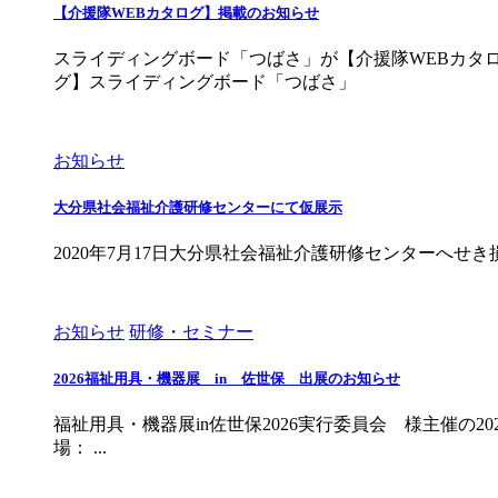
【介援隊WEBカタログ】掲載のお知らせ
スライディングボード「つばさ」が【介援隊WEBカタ
グ】スライディングボード「つばさ」
お知らせ
大分県社会福祉介護研修センターにて仮展示
2020年7月17日大分県社会福祉介護研修センターへ
お知らせ
研修・セミナー
2026福祉用具・機器展 in 佐世保 出展のお知らせ
福祉用具・機器展in佐世保2026実行委員会 様主催の202
場： ...