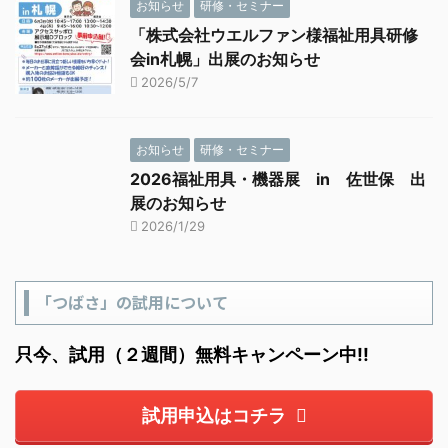
お知らせ
研修・セミナー
「株式会社ウエルファン様福祉用具研修
会in札幌」出展のお知らせ
2026/5/7
お知らせ
研修・セミナー
2026福祉用具・機器展 in 佐世保 出
展のお知らせ
2026/1/29
「つばさ」の試用について
只今、試用（２週間）無料キャンペーン中!!
試用申込はコチラ