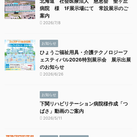
北海道 社会医療法人 慈恵会 聖ヶ丘
病院 様 1F展示場にて 常設展示のご
案内
2026/7/8
お知らせ
ひょうご福祉用具・介護テクノロジーフ
ェスティバル2026特別展示会 展示出展
のお知らせ
2026/6/26
お知らせ
下関リハビリテーション病院様作成「つ
ばさ」動画のご案内
2026/5/11